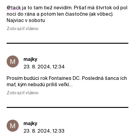
@tack
ja to tam tiež nevidím. Pršať má štvrtok od pol
noci do rána a potom len čiastočne (ak vôbec).
Najviac v sobotu
Zobraziť vlákno
majky
23. 8. 2024, 12:34
Prosím budúci rok Fontaines DC. Posledná šanca ich
mať, kým nebudú príliš veľkí...
Zobraziť vlákno
majky
23. 8. 2024, 12:33