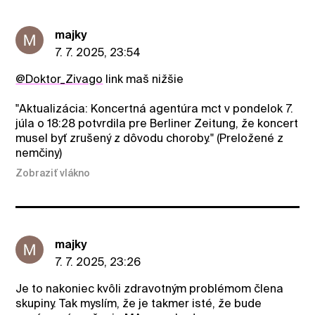
majky
7. 7. 2025, 23:54
@Doktor_Zivago
link maš nižšie
"Aktualizácia: Koncertná agentúra mct v pondelok 7.
júla o 18:28 potvrdila pre Berliner Zeitung, že koncert
musel byť zrušený z dôvodu choroby." (Preložené z
nemčiny)
Zobraziť vlákno
majky
7. 7. 2025, 23:26
Je to nakoniec kvôli zdravotným problémom člena
skupiny. Tak myslím, že je takmer isté, že bude