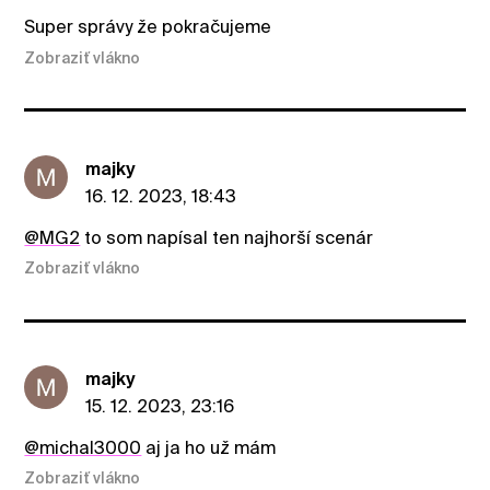
Super správy že pokračujeme
Zobraziť vlákno
majky
16. 12. 2023, 18:43
@MG2
to som napísal ten najhorší scenár
Zobraziť vlákno
majky
15. 12. 2023, 23:16
@michal3000
aj ja ho už mám
Zobraziť vlákno