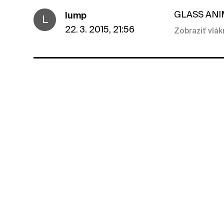
GLASS ANIMA
lump
L
22. 3. 2015, 21:56
Zobraziť vlá