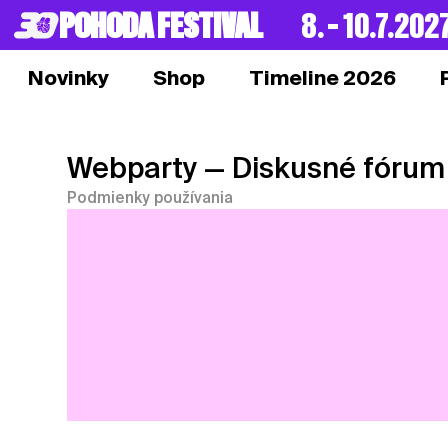
POHODA FESTIVAL
8. – 10.7.202
Novinky
Shop
Timeline 2026
Webparty
— Diskusné fórum
Podmienky používania