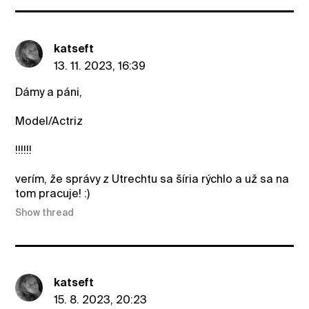
katseft
13. 11. 2023, 16:39
Dámy a páni,
Model/Actriz
!!!!!!
verím, že správy z Utrechtu sa šíria rýchlo a už sa na
tom pracuje! :)
Show thread
katseft
15. 8. 2023, 20:23