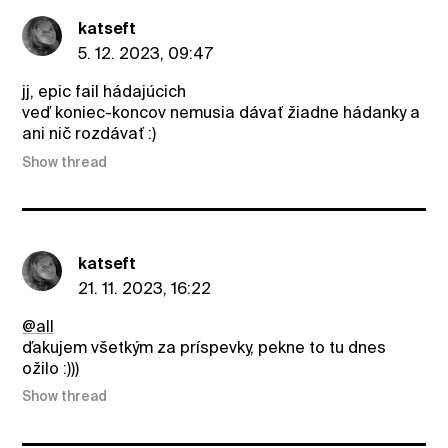
katseft
5. 12. 2023, 09:47
jj, epic fail hádajúcich
veď koniec-koncov nemusia dávať žiadne hádanky a
ani nič rozdávať :)
Show thread
katseft
21. 11. 2023, 16:22
@all
ďakujem všetkým za príspevky, pekne to tu dnes
ožilo :)))
Show thread