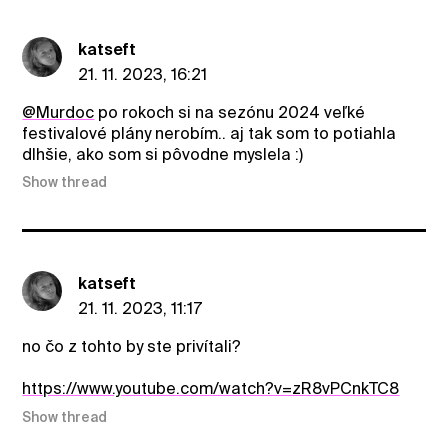
katseft
21. 11. 2023, 16:21
@Murdoc
po rokoch si na sezónu 2024 veľké
festivalové plány nerobím.. aj tak som to potiahla
dlhšie, ako som si pôvodne myslela :)
Show thread
katseft
21. 11. 2023, 11:17
no čo z tohto by ste privítali?
https://www.youtube.com/watch?v=zR8vPCnkTC8
Show thread