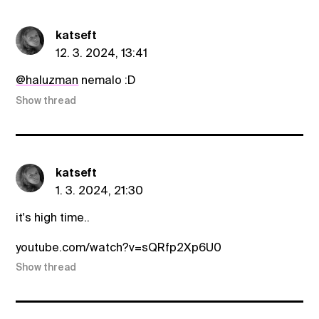
katseft
12. 3. 2024, 13:41
@haluzman
nemalo :D
Show thread
katseft
1. 3. 2024, 21:30
it's high time..
youtube.com/watch?v=sQRfp2Xp6U0
Show thread