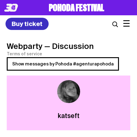
POHODA FESTIVAL
☰
Buy ticket
Webparty
— Discussion
Terms of service
Show messages by Pohoda #agenturapohoda
katseft