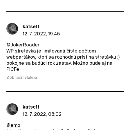
katseft
12. 7. 2022, 19:45
@JokerRoader
WP stretávka je limitovaná čisto počtom
webparťákov, ktorí sa rozhodnú prísť na stretávku :)
pokojne sa budúci rok zastav. Možno bude aj na
PICFe
Zobraziť vlákno
katseft
12. 7. 2022, 08:02
@emo