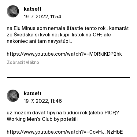
katseft
19. 7. 2022, 11:54
na Elu Minus som nemala šťastie tento rok.. kamarát
zo Švédska si kvôli nej kúpil lístok na OFF, ale
nakoniec ani tam nevystúpi..
https://www.youtube.com/watch?v=M0RklKDP2hk
Zobraziť vlákno
katseft
19. 7. 2022, 11:46
už môžem dávať tipy na budúci rok (alebo PICF)?
Working Men's Club by potešili
https://www.youtube.com/watch?v=0ovHJ_NzHbE