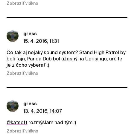
Zobraziť vlákno
gress
15. 4. 2016, 11:31
Čo tak aj nejaký sound system? Stand High Patrol by
boli fajn, Panda Dub bol úžasný na Uprisingu, určite
je z čoho vyberať :)
Zobraziť vlákno
gress
13. 4. 2016, 14:07
@katseft
rozmýšlam nad tým :)
Zobraziť vlákno