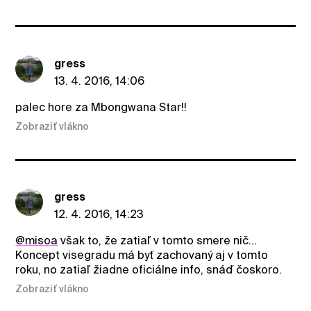
gress
13. 4. 2016, 14:06
palec hore za Mbongwana Star!!
Zobraziť vlákno
gress
12. 4. 2016, 14:23
@misoa
však to, že zatiaľ v tomto smere nič...
Koncept visegradu má byť zachovaný aj v tomto
roku, no zatiaľ žiadne oficiálne info, snáď čoskoro.
Zobraziť vlákno