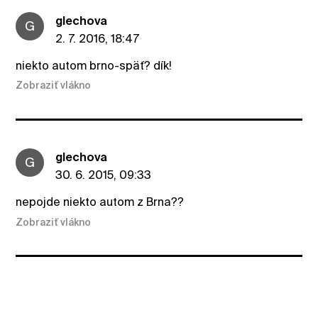
glechova
G
2. 7. 2016, 18:47
niekto autom brno-späť? dík!
Zobraziť vlákno
glechova
G
30. 6. 2015, 09:33
nepojde niekto autom z Brna??
Zobraziť vlákno