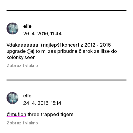
elle
26. 4. 2016, 11:44
Vdakaaaaaaa :) najlepší koncert z 2012 - 2016
upgrade :))))) to mi zas pribudne čiarok za illse do
kolónky seen
Zobraziť vlákno
elle
24. 4. 2016, 15:14
@muflon
three trapped tigers
Zobraziť vlákno