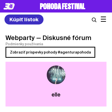
POHODA FESTIVAL
☰
Kúpiť lístok
Webparty
— Diskusné fórum
Podmienky používania
Zobraziť príspevky pohody #agenturapohoda
elle