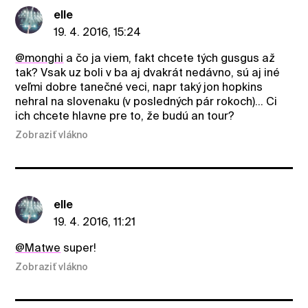
elle
19. 4. 2016, 15:24
@monghi
a čo ja viem, fakt chcete tých gusgus až
tak? Vsak uz boli v ba aj dvakrát nedávno, sú aj iné
veľmi dobre tanečné veci, napr taký jon hopkins
nehral na slovenaku (v posledných pár rokoch)... Ci
ich chcete hlavne pre to, že budú an tour?
Zobraziť vlákno
elle
19. 4. 2016, 11:21
@Matwe
super!
Zobraziť vlákno