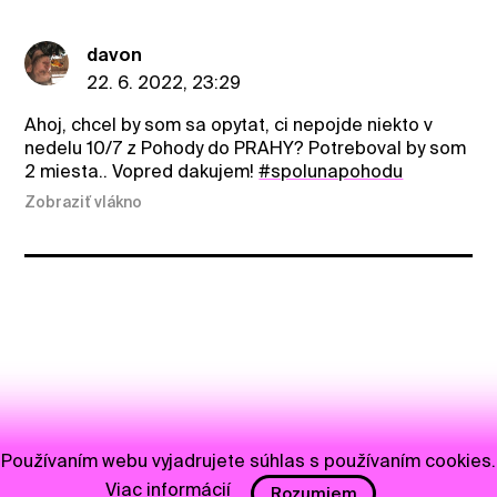
davon
22. 6. 2022, 23:29
Ahoj, chcel by som sa opytat, ci nepojde niekto v
nedelu 10/7 z Pohody do PRAHY? Potreboval by som
2 miesta.. Vopred dakujem!
#spolunapohodu
Zobraziť vlákno
Používaním webu vyjadrujete súhlas s používaním cookies.
Viac informácií
Rozumiem