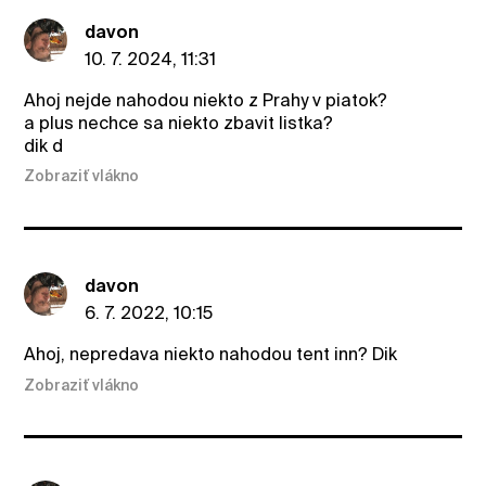
davon
10. 7. 2024, 11:31
Ahoj nejde nahodou niekto z Prahy v piatok?
a plus nechce sa niekto zbavit listka?
dik d
Zobraziť vlákno
davon
6. 7. 2022, 10:15
Ahoj, nepredava niekto nahodou tent inn? Dik
Zobraziť vlákno