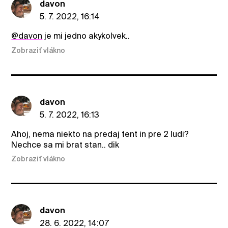
davon
5. 7. 2022, 16:14
@davon
je mi jedno akykolvek..
Zobraziť vlákno
davon
5. 7. 2022, 16:13
Ahoj, nema niekto na predaj tent in pre 2 ludi?
Nechce sa mi brat stan.. dik
Zobraziť vlákno
davon
28. 6. 2022, 14:07