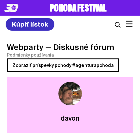
POHODA FESTIVAL
☰
Kúpiť lístok
Webparty
— Diskusné fórum
Podmienky používania
Zobraziť príspevky pohody #agenturapohoda
davon