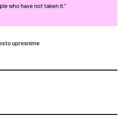
le who have not taken it.”
miesto upresnime