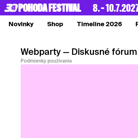
POHODA FESTIVAL
8. – 10.7.202
Novinky
Shop
Timeline 2026
Webparty
— Diskusné fórum
Podmienky používania