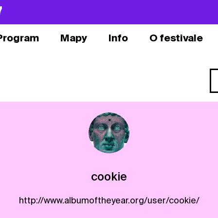
7
Program
Mapy
Info
O festivale
cookie
http://www.albumoftheyear.org/user/cookie/