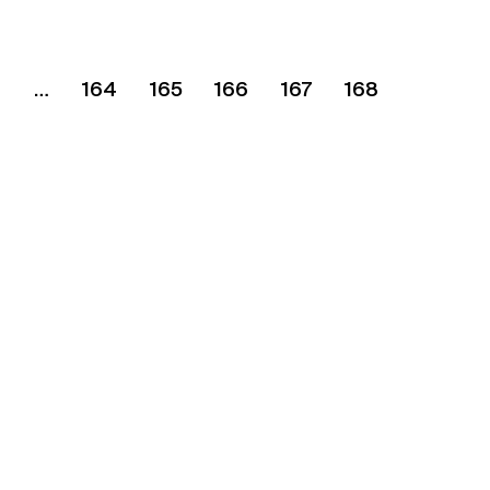
4
164
165
166
167
168