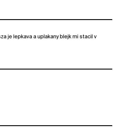
sza je lepkava a uplakany blejk mi stacil v