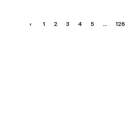
1
2
3
4
5
126