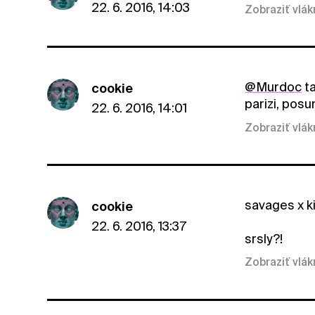
22. 6. 2016, 14:03
Zobraziť vlá
@Murdoc
ta
cookie
parizi, pos
22. 6. 2016, 14:01
Zobraziť vlá
savages x ki
cookie
22. 6. 2016, 13:37
srsly?!
Zobraziť vlá