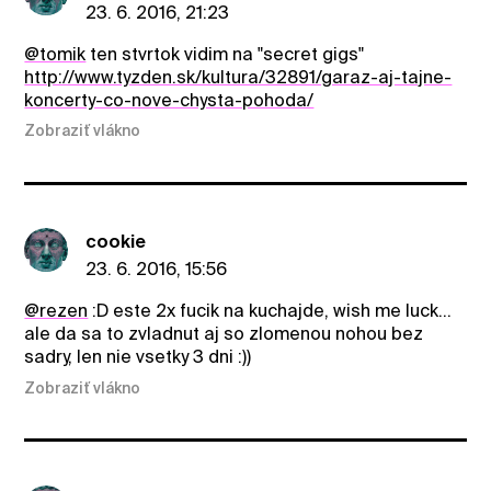
23. 6. 2016, 21:23
@tomik
ten stvrtok vidim na "secret gigs"
http://www.tyzden.sk/kultura/32891/garaz-aj-tajne-
koncerty-co-nove-chysta-pohoda/
Zobraziť vlákno
cookie
23. 6. 2016, 15:56
@rezen
:D este 2x fucik na kuchajde, wish me luck...
ale da sa to zvladnut aj so zlomenou nohou bez
sadry, len nie vsetky 3 dni :))
Zobraziť vlákno