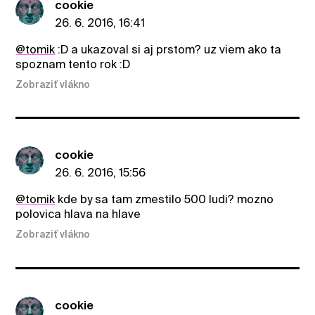
cookie
26. 6. 2016, 16:41
@tomik
:D a ukazoval si aj prstom? uz viem ako ta
spoznam tento rok :D
Zobraziť vlákno
cookie
26. 6. 2016, 15:56
@tomik
kde by sa tam zmestilo 500 ludi? mozno
polovica hlava na hlave
Zobraziť vlákno
cookie