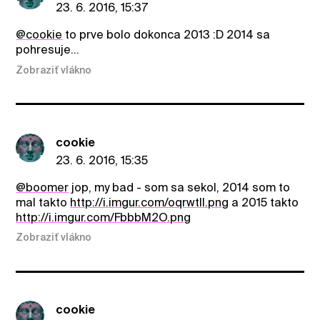
23. 6. 2016, 15:37
@cookie
to prve bolo dokonca 2013 :D 2014 sa
pohresuje...
Zobraziť vlákno
cookie
23. 6. 2016, 15:35
@boomer
jop, my bad - som sa sekol, 2014 som to
mal takto
http://i.imgur.com/oqrwtll.png
a 2015 takto
http://i.imgur.com/FbbbM2O.png
Zobraziť vlákno
cookie