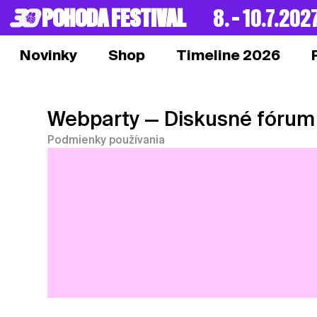
POHODA FESTIVAL
8. – 10.7.202
Novinky
Shop
Timeline 2026
Webparty
— Diskusné fórum
Podmienky používania