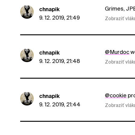
Grimes, JPE
chnapik
9. 12. 2019, 21:49
Zobraziť vlá
@Murdoc
we
chnapik
9. 12. 2019, 21:48
Zobraziť vlá
@cookie
pro
chnapik
9. 12. 2019, 21:44
Zobraziť vlá