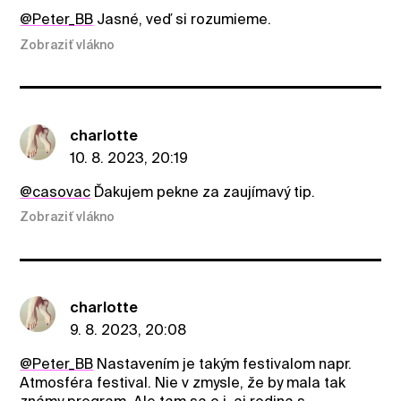
@Peter_BB
Jasné, veď si rozumieme.
Zobraziť vlákno
charlotte
10. 8. 2023, 20:19
@casovac
Ďakujem pekne za zaujímavý tip.
Zobraziť vlákno
charlotte
9. 8. 2023, 20:08
@Peter_BB
Nastavením je takým festivalom napr.
Atmosféra festival. Nie v zmysle, že by mala tak