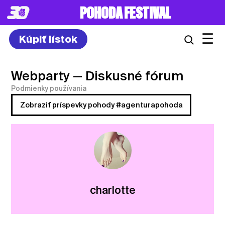
POHODA FESTIVAL
☰
Kúpiť lístok
Webparty
— Diskusné fórum
Podmienky používania
Zobraziť príspevky pohody #agenturapohoda
charlotte