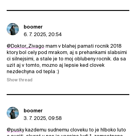
boomer
6. 7. 2025, 20:54
@Doktor_Zivago
mam v blahej pamati rocnik 2018
ktory bol cely pod mrakom, aj s prehankami slabsimi
ci silnejsimi, a stale je to moj oblubeny rocnik. da sa
uzit aj v tomto, mozno aj lepsie ked clovek
nezdechyna od tepla :)
Show thread
boomer
3. 7. 2025, 09:58
@pusky
kazdemu sudnemu cloveku to je hlboko luto