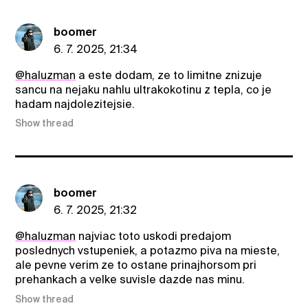
boomer
6. 7. 2025, 21:34
@haluzman
a este dodam, ze to limitne znizuje
sancu na nejaku nahlu ultrakokotinu z tepla, co je
hadam najdolezitejsie.
Show thread
boomer
6. 7. 2025, 21:32
@haluzman
najviac toto uskodi predajom
poslednych vstupeniek, a potazmo piva na mieste,
ale pevne verim ze to ostane prinajhorsom pri
prehankach a velke suvisle dazde nas minu.
Show thread