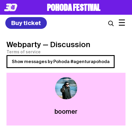
POHODA FESTIVAL
☰
Buy ticket
Webparty
— Discussion
Terms of service
Show messages by Pohoda #agenturapohoda
boomer