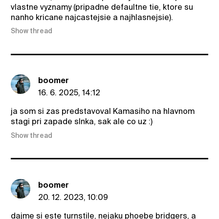
vlastne vyznamy (pripadne defaultne tie, ktore su
nanho kricane najcastejsie a najhlasnejsie).
Show thread
boomer
16. 6. 2025, 14:12
ja som si zas predstavoval Kamasiho na hlavnom
stagi pri zapade slnka, sak ale co uz :)
Show thread
boomer
20. 12. 2023, 10:09
dajme si este turnstile, nejaku phoebe bridgers, a