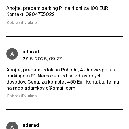
Ahojte, predam parking P1 na 4 dni za 100 EUR.
Kontakt: 0904755022
Zobraziť vlákno
adarad
A
27. 6. 2026, 09:27
Ahojte, predam listok na Pohodu, 4-dnovy spolu s
parkingom P1. Nemozem ist so zdravotnych
dovodov. Cena: za komplet 450 Eur. Kontaktujte ma
na rado.adamkovic@gmail.com
Zobraziť vlákno
adarad
A