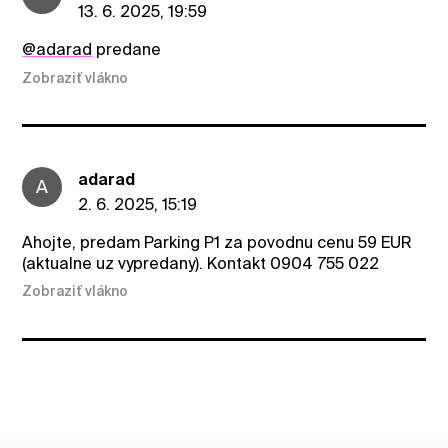
13. 6. 2025, 19:59
@adarad
predane
Zobraziť vlákno
adarad
A
2. 6. 2025, 15:19
Ahojte, predam Parking P1 za povodnu cenu 59 EUR
(aktualne uz vypredany). Kontakt 0904 755 022
Zobraziť vlákno