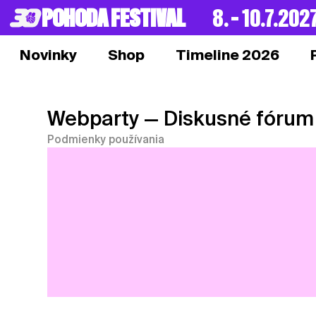
POHODA FESTIVAL
8. – 10.7.202
Novinky
Shop
Timeline 2026
Webparty
— Diskusné fórum
Podmienky používania