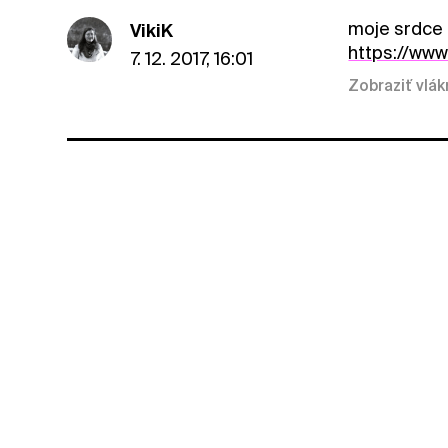
moje srdce 
VikiK
https://ww
7. 12. 2017, 16:01
Zobraziť vlá