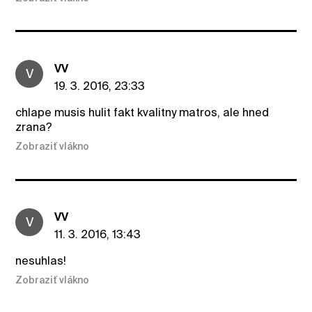
VV
V
19. 3. 2016, 23:33
chlape musis hulit fakt kvalitny matros, ale hned
zrana?
Zobraziť vlákno
VV
V
11. 3. 2016, 13:43
nesuhlas!
Zobraziť vlákno