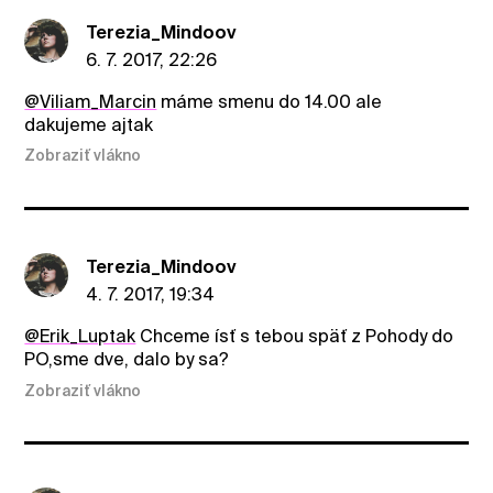
Terezia_Mindoov
6. 7. 2017, 22:26
@Viliam_Marcin
máme smenu do 14.00 ale
dakujeme ajtak
Zobraziť vlákno
Terezia_Mindoov
4. 7. 2017, 19:34
@Erik_Luptak
Chceme ísť s tebou späť z Pohody do
PO,sme dve, dalo by sa?
Zobraziť vlákno