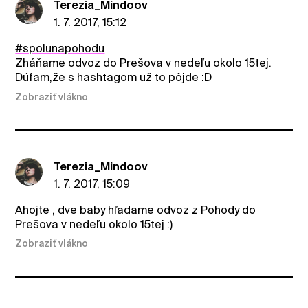
Terezia_Mindoov
1. 7. 2017, 15:12
#spolunapohodu
Zháňame odvoz do Prešova v nedeľu okolo 15tej.
Dúfam,že s hashtagom už to pôjde :D
Zobraziť vlákno
Terezia_Mindoov
1. 7. 2017, 15:09
Ahojte , dve baby hľadame odvoz z Pohody do
Prešova v nedeľu okolo 15tej :)
Zobraziť vlákno