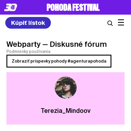
POHODA FESTIVAL
☰
Kúpiť lístok
Webparty
— Diskusné fórum
Podmienky používania
Zobraziť príspevky pohody #agenturapohoda
Terezia_Mindoov