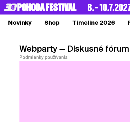
POHODA FESTIVAL
8. – 10.7.202
Novinky
Shop
Timeline 2026
Webparty
— Diskusné fórum
Podmienky používania