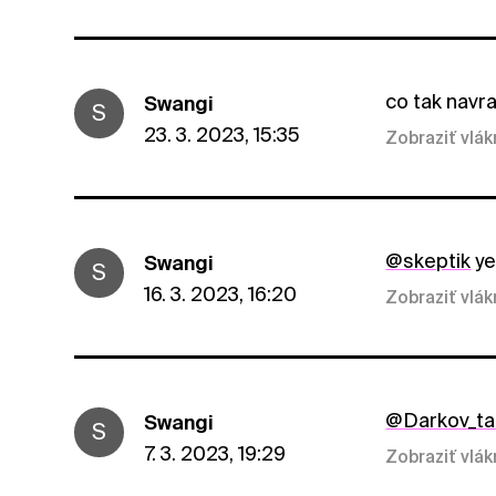
co tak navr
Swangi
S
23. 3. 2023, 15:35
Zobraziť vlá
@skeptik
ye
Swangi
S
16. 3. 2023, 16:20
Zobraziť vlá
@Darkov_ta
Swangi
S
7. 3. 2023, 19:29
Zobraziť vlá