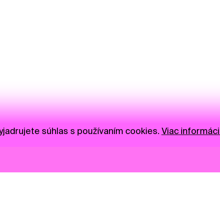
jadrujete súhlas s používaním cookies.
Viac informáci
Novinky
Darujte