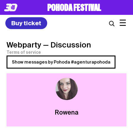
POHODA FESTIVAL
☰
Buy ticket
Webparty
— Discussion
Terms of service
Show messages by Pohoda #agenturapohoda
Rowena