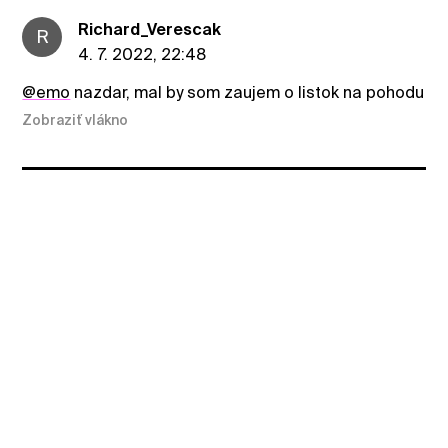
Richard_Verescak
R
4. 7. 2022, 22:48
@emo
nazdar, mal by som zaujem o listok na pohodu
Zobraziť vlákno