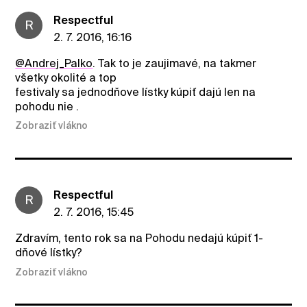
Respectful
R
2. 7. 2016, 16:16
@Andrej_Palko
. Tak to je zaujimavé, na takmer
všetky okolité a top
festivaly sa jednodňove lístky kúpiť dajú len na
pohodu nie .
Zobraziť vlákno
Respectful
R
2. 7. 2016, 15:45
Zdravím, tento rok sa na Pohodu nedajú kúpiť 1-
dňové lístky?
Zobraziť vlákno