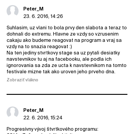
Peter_M
23. 6. 2016, 14:26
Suhlasim, uz vlani to bola prvy den slabota a teraz to
dohnali do extremu. Hlavne ze vzdy so vzrusenim
cakaju ako budeme reagovat na program a vraj sa
vzdy na to snazia reagovat :)
Na ten jediny stvrtkovy stage sa uz pytali desiatky
navstevnikov tu aj na facebooku, ale podla ich
ignorovania sa zda ze ucta k navstevnikom na tomto
festivale mizne tak ako uroven jeho prveho dna.
Zobraziť vlákno
Peter_M
22. 6. 2016, 15:24
Progresívny vývoj štvrtkového programu: