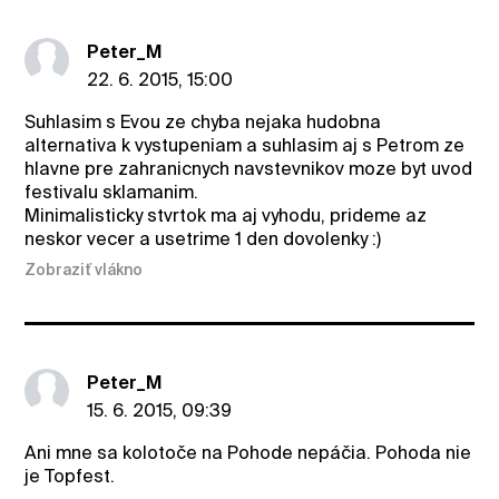
Peter_M
22. 6. 2015, 15:00
Suhlasim s Evou ze chyba nejaka hudobna
alternativa k vystupeniam a suhlasim aj s Petrom ze
hlavne pre zahranicnych navstevnikov moze byt uvod
festivalu sklamanim.
Minimalisticky stvrtok ma aj vyhodu, prideme az
neskor vecer a usetrime 1 den dovolenky :)
Zobraziť vlákno
Peter_M
15. 6. 2015, 09:39
Ani mne sa kolotoče na Pohode nepáčia. Pohoda nie
je Topfest.