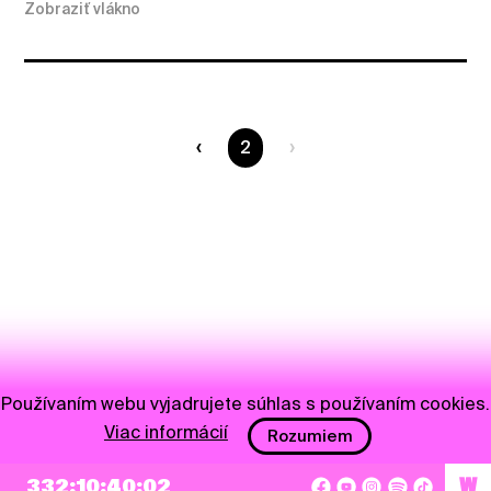
Zobraziť vlákno
Ste na strane
2
Používaním webu vyjadrujete súhlas s používaním cookies.
Viac informácií
Rozumiem
332:10:40:02
W