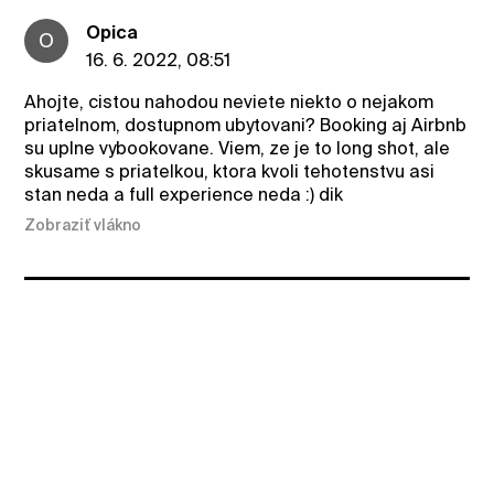
Opica
O
16. 6. 2022, 08:51
Ahojte, cistou nahodou neviete niekto o nejakom
priatelnom, dostupnom ubytovani? Booking aj Airbnb
su uplne vybookovane. Viem, ze je to long shot, ale
skusame s priatelkou, ktora kvoli tehotenstvu asi
stan neda a full experience neda :) dik
Zobraziť vlákno