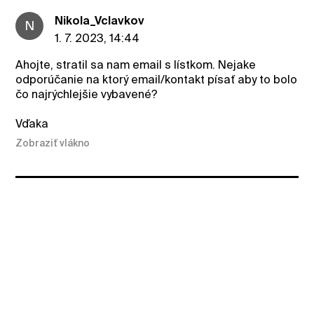
Nikola_Vclavkov
N
1. 7. 2023, 14:44
Ahojte, stratil sa nam email s lístkom. Nejake
odporúčanie na ktorý email/kontakt písať aby to bolo
čo najrýchlejšie vybavené?
Vďaka
Zobraziť vlákno