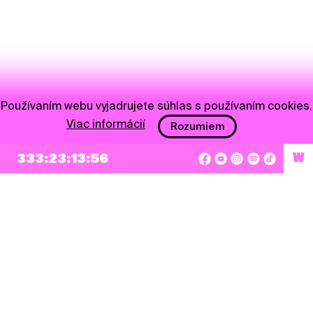
Používaním webu vyjadrujete súhlas s používaním cookies.
Viac informácií
Rozumiem
333:23:13:56
W
NEWSLETTER
Prihlásiť sa
Súhlasím so zapísaním mojej e-mailovej adresy do Pohoda Newslettra a využívaním
na marketingové účely.