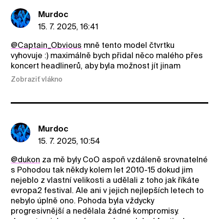
Murdoc
15. 7. 2025, 16:41
@Captain_Obvious
mně tento model čtvrtku
vyhovuje :) maximálně bych přidal něco malého přes
koncert headlinerů, aby byla možnost jít jinam
Zobraziť vlákno
Murdoc
15. 7. 2025, 10:54
@dukon
za mě byly CoO aspoň vzdáleně srovnatelné
s Pohodou tak někdy kolem let 2010-15 dokud jim
nejeblo z vlastní velikosti a udělali z toho jak říkáte
evropa2 festival. Ale ani v jejich nejlepších letech to
nebylo úplně ono. Pohoda byla vždycky
progresivnější a nedělala žádné kompromisy.