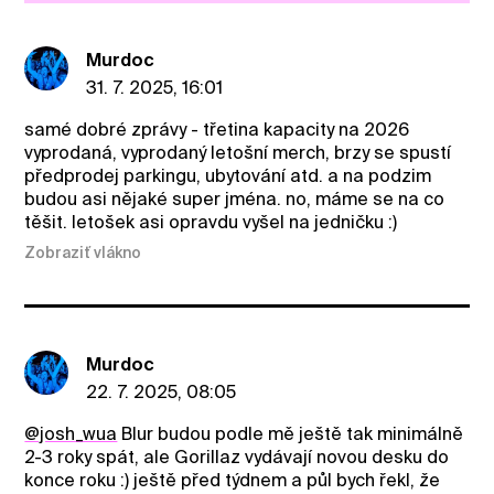
Murdoc
31. 7. 2025, 16:01
samé dobré zprávy - třetina kapacity na 2026
vyprodaná, vyprodaný letošní merch, brzy se spustí
předprodej parkingu, ubytování atd. a na podzim
budou asi nějaké super jména. no, máme se na co
těšit. letošek asi opravdu vyšel na jedničku :)
Zobraziť vlákno
Murdoc
22. 7. 2025, 08:05
@josh_wua
Blur budou podle mě ještě tak minimálně
2-3 roky spát, ale Gorillaz vydávají novou desku do
konce roku :) ještě před týdnem a půl bych řekl, že