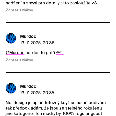
nadšení a smysl pro detaily si to zasloužíte <3
Zobraziť vlákno
Murdoc
13. 7. 2025, 20:36
@Murdoc
pardon to patří
@T_
Zobraziť vlákno
Murdoc
13. 7. 2025, 20:35
No, design je úplně totožný, když se na ně podívám,
tak předpokládám, že jsou ze stejného roku jen z
jiné kategorie. Ten modrý byl 100% regular guest