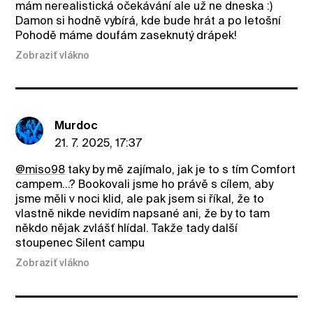
mám nerealistická očekávání ale už ne dneska :)
Damon si hodně vybírá, kde bude hrát a po letošní
Pohodě máme doufám zaseknutý drápek!
Zobraziť vlákno
Murdoc
21. 7. 2025, 17:37
@miso98
taky by mě zajímalo, jak je to s tím Comfort
campem...? Bookovali jsme ho právě s cílem, aby
jsme měli v noci klid, ale pak jsem si říkal, že to
vlastně nikde nevidím napsané ani, že by to tam
někdo nějak zvlášť hlídal. Takže tady další
stoupenec Silent campu
Zobraziť vlákno