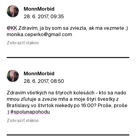
MonnMorbid
28. 6. 2017, 09:35
@KK
Zdravím, ja by som sa zviezla, ak ma vezmete ;)
monika.ceperko@gmail.com
Zobraziť vlákno
MonnMorbid
28. 6. 2017, 08:50
Zdravím všetkých na štyroch kolesách - kto sa nado
mnou zľutuje a zvezie mňa a moje štyri švestky z
Bratislavy, vo štvrtok niekedy po 16:00? Proše, proše
:)
#spolunapohodu
Zobraziť vlákno