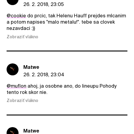
26. 2. 2018, 23:05
@cookie
do prcic, tak Helenu Hauff prejdes mlcanim
a potom napises "malo metalu!". tebe sa clovek
nezavdaci :))
Zobraziť vlákno
Matwe
26. 2. 2018, 23:04
@muflon
ahoj, ja osobne ano, do lineupu Pohody
tento rok skor nie.
Zobraziť vlákno
Matwe