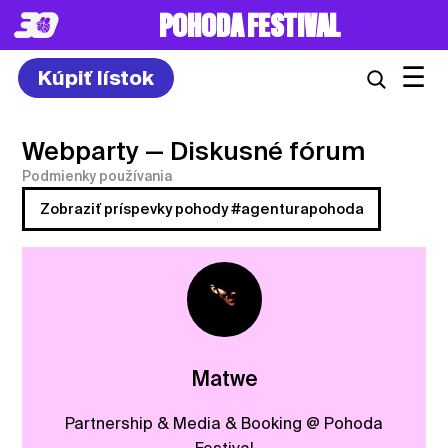
POHODA FESTIVAL
☰
Kúpiť lístok
Webparty
— Diskusné fórum
Podmienky používania
Zobraziť príspevky pohody #agenturapohoda
Matwe
Partnership & Media & Booking @ Pohoda