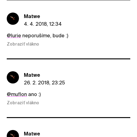
Matwe
4. 4. 2018, 12:34
@lurie
neporušíme, bude :)
Zobraziť vlákno
Matwe
26. 2. 2018, 23:25
@muflon
ano :)
Zobraziť vlákno
Matwe