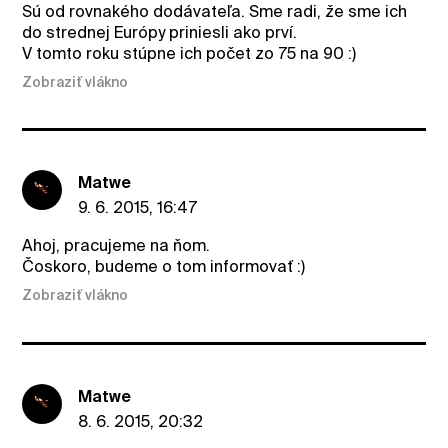
Sú od rovnakého dodávateľa. Sme radi, že sme ich
do strednej Európy priniesli ako prví.
V tomto roku stúpne ich počet zo 75 na 90 :)
Zobraziť vlákno
Matwe
9. 6. 2015, 16:47
Ahoj, pracujeme na ňom.
Čoskoro, budeme o tom informovať :)
Zobraziť vlákno
Matwe
8. 6. 2015, 20:32