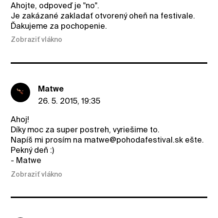
Ahojte, odpoveď je "no".
Je zakázané zakladať otvorený oheň na festivale.
Ďakujeme za pochopenie.
Zobraziť vlákno
Matwe
26. 5. 2015, 19:35
Ahoj!
Díky moc za super postreh, vyriešime to.
Napíš mi prosím na matwe@pohodafestival.sk ešte.
Pekný deň :)
- Matwe
Zobraziť vlákno