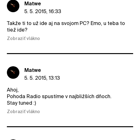
Matwe
5. 5. 2015, 16:33
Takže ti to už ide aj na svojom PC? Emo, u teba to
tiež ide?
Zobraziť vlákno
Matwe
5. 5. 2015, 13:13
Ahoj,
Pohoda Radio spustíme v najbližších dňoch.
Stay tuned :)
Zobraziť vlákno