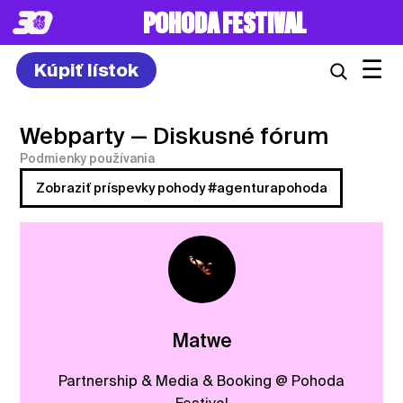
POHODA FESTIVAL
☰
Kúpiť lístok
Webparty
— Diskusné fórum
Podmienky používania
Zobraziť príspevky pohody #agenturapohoda
Matwe
Partnership & Media & Booking @ Pohoda