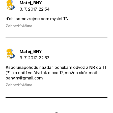
Matej_BNY
3. 7. 2017, 22:54
d'oh! samozrejme som myslel TN...
Zobraziť vlákno
Matej_BNY
3. 7. 2017, 22:53
#spolunapohodu
nazdar, ponúkam odvoz z NR do TT
(P1 ;) a späť vo štvrtok o cca 17, možno skôr. mail:
banyim@gmail.com
Zobraziť vlákno