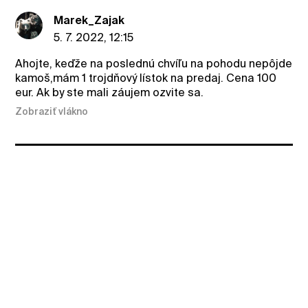
Marek_Zajak
5. 7. 2022, 12:15
Ahojte, keďže na poslednú chvíľu na pohodu nepôjde
kamoš,mám 1 trojdňový lístok na predaj. Cena 100
eur. Ak by ste mali záujem ozvite sa.
Zobraziť vlákno