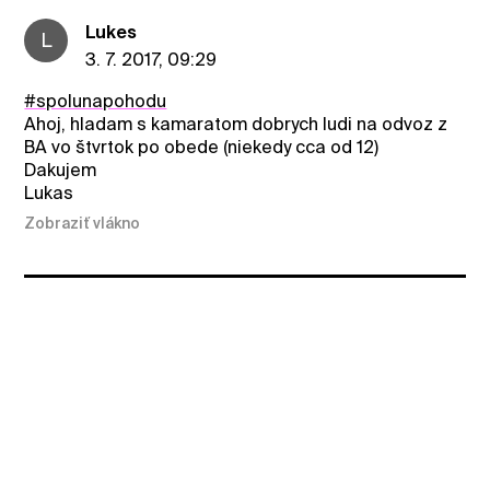
Lukes
L
3. 7. 2017, 09:29
#spolunapohodu
Ahoj, hladam s kamaratom dobrych ludi na odvoz z
BA vo štvrtok po obede (niekedy cca od 12)
Dakujem
Lukas
Zobraziť vlákno