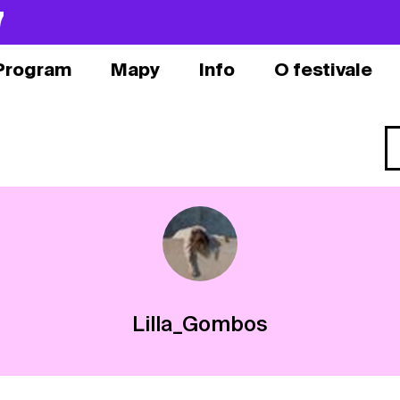
7
Program
Mapy
Info
O festivale
Lilla_Gombos