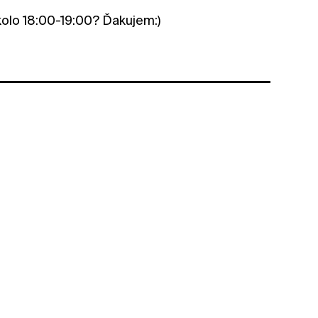
kolo 18:00-19:00? Ďakujem:)