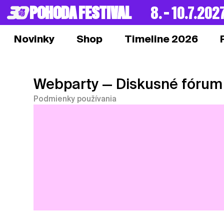
POHODA FESTIVAL
8. – 10.7.202
Novinky
Shop
Timeline 2026
Webparty
— Diskusné fórum
Podmienky používania