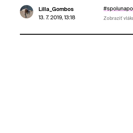
#spolunap
Lilla_Gombos
13. 7. 2019, 13:18
Zobraziť vlá