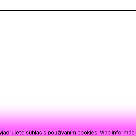
jadrujete súhlas s používaním cookies.
Viac informáci