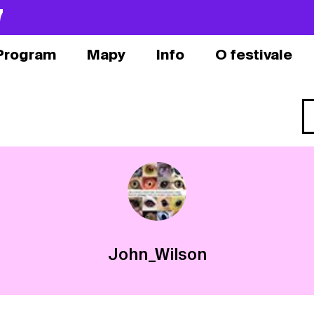
7
Program
Mapy
Info
O festivale
John_Wilson