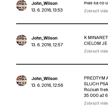
mas sa co uc
John_Wilson
13. 6. 2016, 13:53
Zobraziť vlá
K MINARET
John_Wilson
CIELOM JE 
13. 6. 2016, 12:57
Zobraziť vlá
PREDTYM 
John_Wilson
SLUCH PSA j
13. 6. 2016, 12:56
Rozsah frek
35 000 až 
Zobraziť vlá