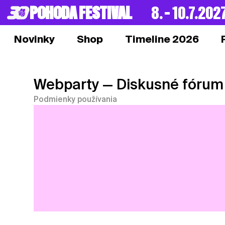
POHODA FESTIVAL
8. – 10.7.202
Novinky
Shop
Timeline 2026
Webparty
— Diskusné fórum
Podmienky používania