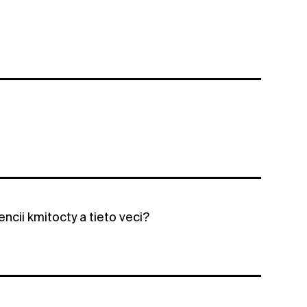
ncii kmitocty a tieto veci?