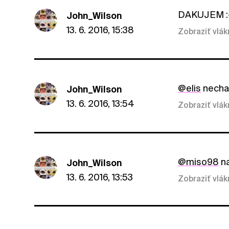
DAKUJEM :
John_Wilson
13. 6. 2016, 15:38
Zobraziť vlá
@elis
necha
John_Wilson
13. 6. 2016, 13:54
Zobraziť vlá
@miso98
na
John_Wilson
13. 6. 2016, 13:53
Zobraziť vlá