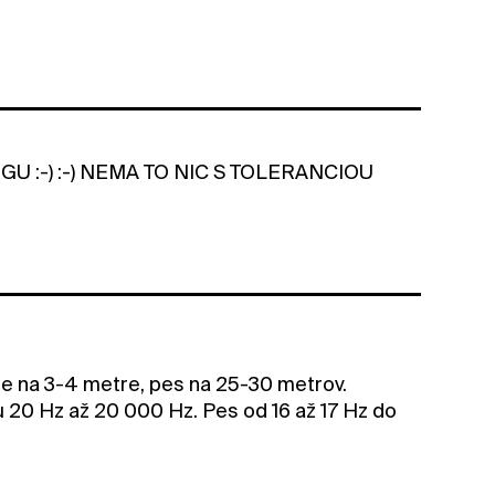
 :-) :-) NEMA TO NIC S TOLERANCIOU
je na 3-4 metre, pes na 25-30 metrov.
hu 20 Hz až 20 000 Hz. Pes od 16 až 17 Hz do