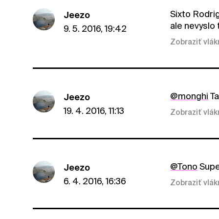
Sixto Rodrig
Jeezo
ale nevyslo 
9. 5. 2016, 19:42
Zobraziť vlá
@monghi
Ta
Jeezo
19. 4. 2016, 11:13
Zobraziť vlá
@Tono
Super
Jeezo
6. 4. 2016, 16:36
Zobraziť vlá