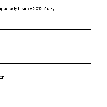
aposledy tuším v 2012 ? díky
ech