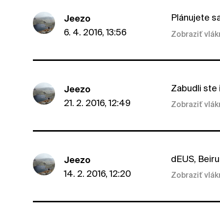
Plánujete sa
Jeezo
6. 4. 2016, 13:56
Zobraziť vlá
Zabudli ste 
Jeezo
21. 2. 2016, 12:49
Zobraziť vlá
dEUS, Beiru
Jeezo
14. 2. 2016, 12:20
Zobraziť vlá