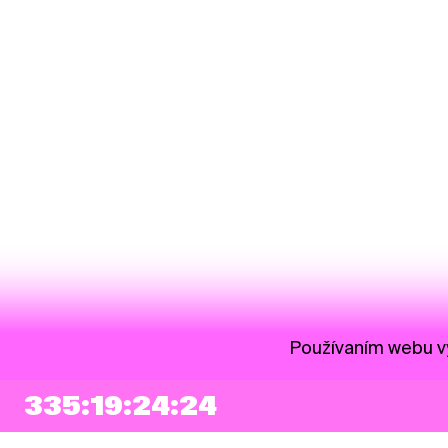
Používaním webu vy
335:19:24:23