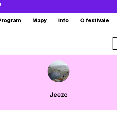
7
Program
Mapy
Info
O festivale
Jeezo