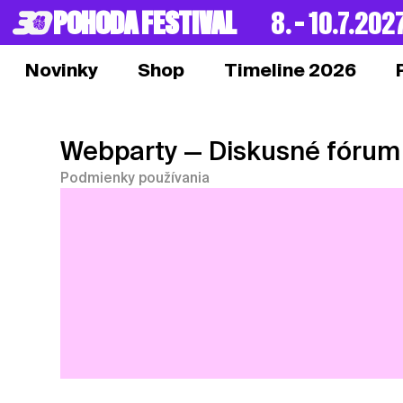
POHODA FESTIVAL
8. – 10.7.202
Novinky
Shop
Timeline 2026
Webparty
— Diskusné fórum
Podmienky používania