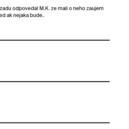
 dozadu odpovedal M.K. ze mali o neho zaujem
ved ak nejaka bude..