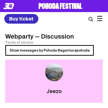
POHODA FESTIVAL
☰
Buy ticket
Webparty
— Discussion
Terms of service
Show messages by Pohoda #agenturapohoda
Jeezo