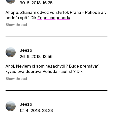
30. 6. 2018, 16:25
Ahojte. Zháňam odvoz vo štvrtok Praha - Pohoda a v
nedeľu späť. Dik
#spolunapohodu
Show thread
Jeezo
26. 6. 2018, 13:56
Ahoj. Neviem ci som nezachytil ? Bude premávať
kyvadlová doprava Pohoda - aut.st ? Dik
Show thread
Jeezo
12. 4. 2018, 23:23