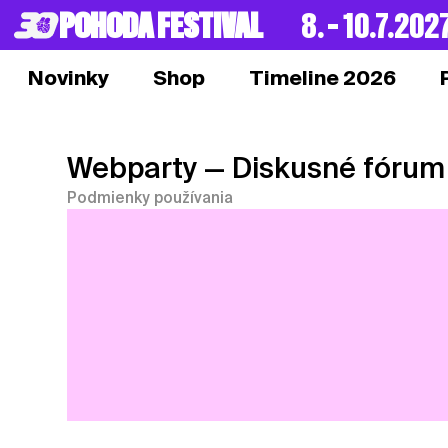
POHODA FESTIVAL
8. – 10.7.202
Novinky
Shop
Timeline 2026
Webparty
— Diskusné fórum
Podmienky používania