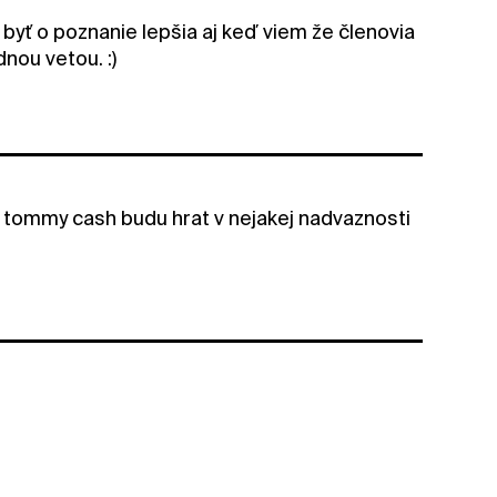
 byť o poznanie lepšia aj keď viem že členovia
nou vetou. :)
a tommy cash budu hrat v nejakej nadvaznosti