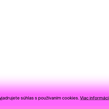
jadrujete súhlas s používaním cookies.
Viac informáci