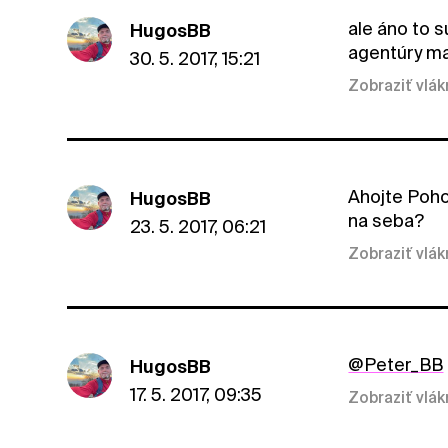
ale áno to s
HugosBB
agentúry ma
30. 5. 2017, 15:21
Zobraziť vlá
Ahojte Poho
HugosBB
na seba?
23. 5. 2017, 06:21
Zobraziť vlá
@Peter_BB
HugosBB
17. 5. 2017, 09:35
Zobraziť vlá