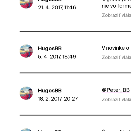
nie vo form
21. 4. 2017, 11:46
Zobraziť vlá
V novinke o 
HugosBB
5. 4. 2017, 18:49
Zobraziť vlá
@Peter_BB
HugosBB
18. 2. 2017, 20:27
Zobraziť vlá