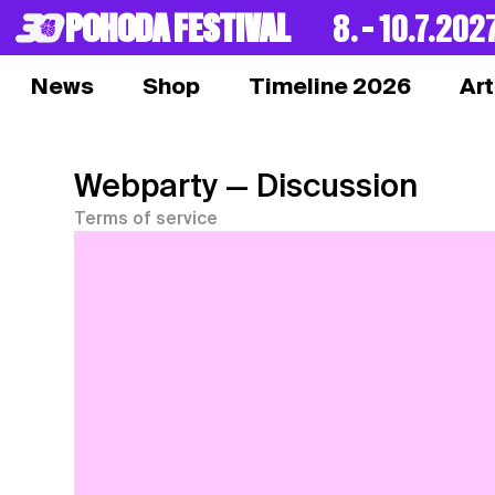
POHODA FESTIVAL
8. – 10.7.202
News
Shop
Timeline 2026
Art
Webparty
— Discussion
Terms of service