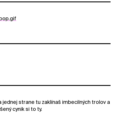
oop.gif
 jednej strane tu zaklínaš imbecilných trolov a
ný cynik si to ty.