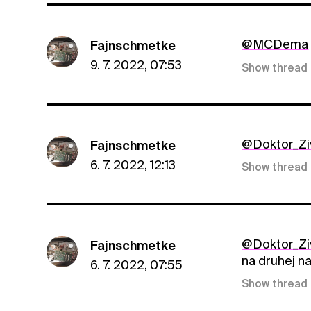
@MCDema
Fajnschmetke
9. 7. 2022, 07:53
Show thread
@Doktor_Zi
Fajnschmetke
6. 7. 2022, 12:13
Show thread
@Doktor_Zi
Fajnschmetke
na druhej na
6. 7. 2022, 07:55
Show thread