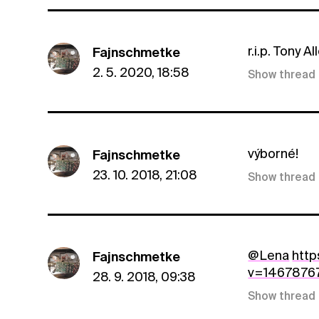
r.i.p. Tony Al
Fajnschmetke
2. 5. 2020, 18:58
Show thread
výborné!
Fajnschmetke
23. 10. 2018, 21:08
Show thread
@Lena
http
Fajnschmetke
v=1467876
28. 9. 2018, 09:38
Show thread