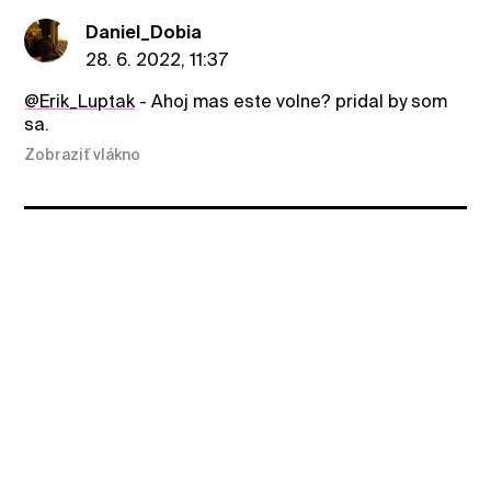
Daniel_Dobia
28. 6. 2022, 11:37
@Erik_Luptak
- Ahoj mas este volne? pridal by som
sa.
Zobraziť vlákno