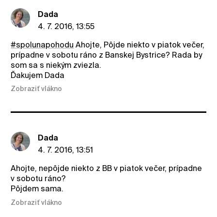
Dada
4. 7. 2016, 13:55
#spolunapohodu
Ahojte, Pôjde niekto v piatok večer,
prípadne v sobotu ráno z Banskej Bystrice? Rada by
som sa s niekým zviezla.
Ďakujem Dada
Zobraziť vlákno
Dada
4. 7. 2016, 13:51
Ahojte, nepôjde niekto z BB v piatok večer, prípadne
v sobotu ráno?
Pôjdem sama.
Zobraziť vlákno