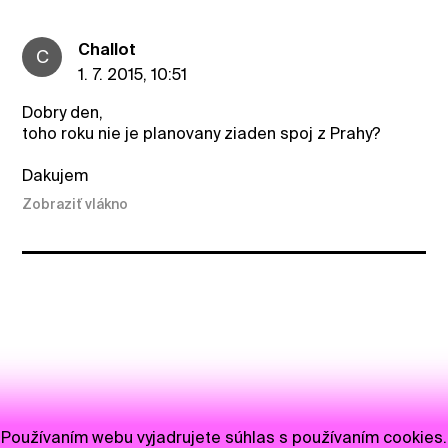
Challot
C
1. 7. 2015, 10:51
Dobry den,
toho roku nie je planovany ziaden spoj z Prahy?
Dakujem
Zobraziť vlákno
Používaním webu vyjadrujete súhlas s používaním cookies.