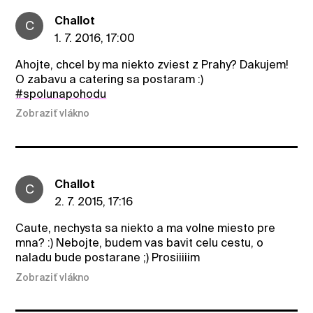
Challot
C
1. 7. 2016, 17:00
Ahojte, chcel by ma niekto zviest z Prahy? Dakujem!
O zabavu a catering sa postaram :)
#spolunapohodu
Zobraziť vlákno
Challot
C
2. 7. 2015, 17:16
Caute, nechysta sa niekto a ma volne miesto pre
mna? :) Nebojte, budem vas bavit celu cestu, o
naladu bude postarane ;) Prosiiiiim
Zobraziť vlákno