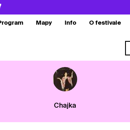
7
Program
Mapy
Info
O festivale
Chajka