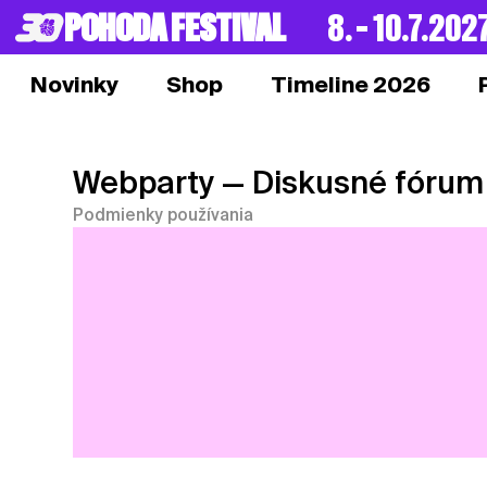
POHODA FESTIVAL
8. – 10.7.202
Novinky
Shop
Timeline 2026
Webparty
— Diskusné fórum
Podmienky používania