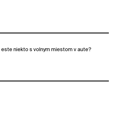
a este niekto s volnym miestom v aute?