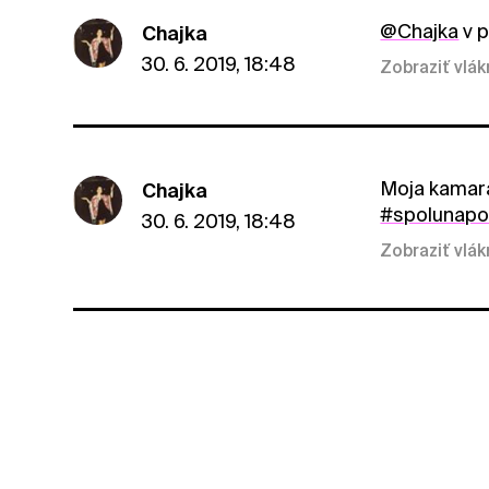
@Chajka
v p
Chajka
30. 6. 2019, 18:48
Zobraziť vlá
Moja kamará
Chajka
#spolunap
30. 6. 2019, 18:48
Zobraziť vlá