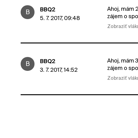
Ahoj, mám 2 
BBQ2
B
zájem o spo
5. 7. 2017, 09:48
Zobraziť vlá
Ahoj, mám 3 
BBQ2
B
zájem o spo
3. 7. 2017, 14:52
Zobraziť vlá