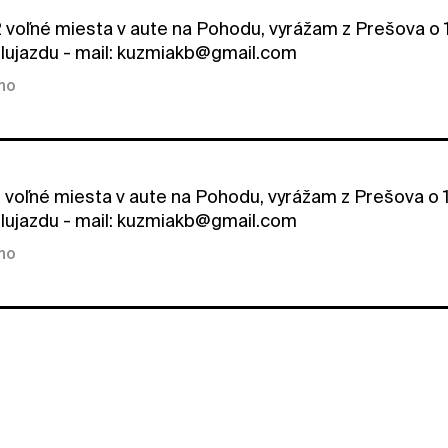
voľné miesta v aute na Pohodu, vyrážam z Prešova o 10:
lujazdu - mail: kuzmiakb@gmail.com
kno
voľné miesta v aute na Pohodu, vyrážam z Prešova o 10:
lujazdu - mail: kuzmiakb@gmail.com
kno