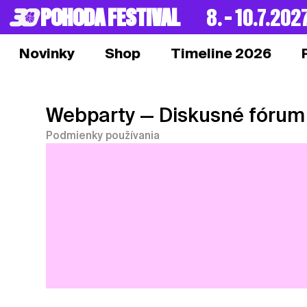
POHODA FESTIVAL
8. – 10.7.202
Novinky
Shop
Timeline 2026
Webparty
— Diskusné fórum
Podmienky používania