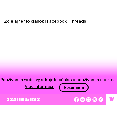
Zdieľaj tento článok
|
Facebook
|
Threads
Používaním webu vyjadrujete súhlas s používaním cookies.
Viac informácií
Rozumiem
NEWSLETTER
334:14:51:33
W
Prihlásiť sa