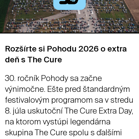
Rozšírte si Pohodu 2026 o extra
deň s The Cure
30. ročník Pohody sa začne
výnimočne. Ešte pred štandardným
festivalovým programom sa v stredu
8. júla uskutoční The Cure Extra Day,
na ktorom vystúpi legendárna
skupina The Cure spolu s ďalšími