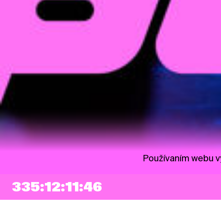
Používaním webu vy
335:12:11:45