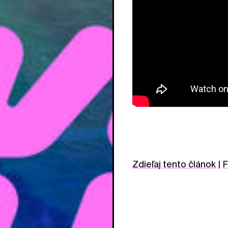
Zdieľaj tento článok
|
F