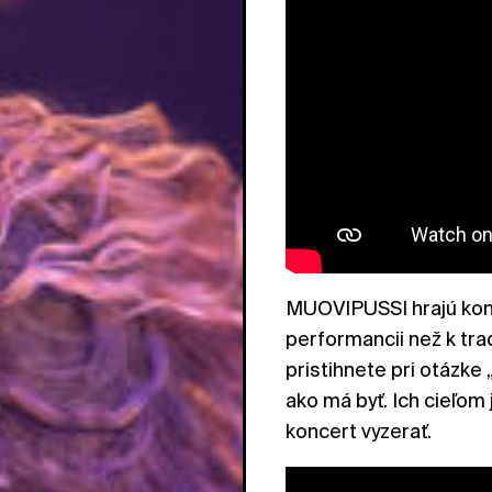
MUOVIPUSSI hrajú konce
performancii než k tra
pristihnete pri otázke 
ako má byť. Ich cieľom
koncert vyzerať.