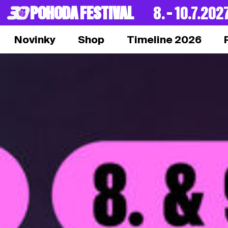
POHODA FESTIVAL
8. – 10.7.202
Novinky
Shop
Timeline 2026