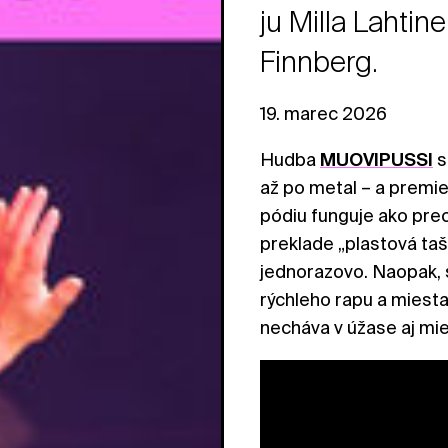
ju Milla Lahtin
Finnberg.
19. marec 2026
Hudba
MUOVIPUSSI
s
až po metal – a premie
pódiu funguje ako pre
preklade „plastová ta
jednorazovo. Naopak, s
rýchleho rapu a miesta
necháva v úžase aj mi