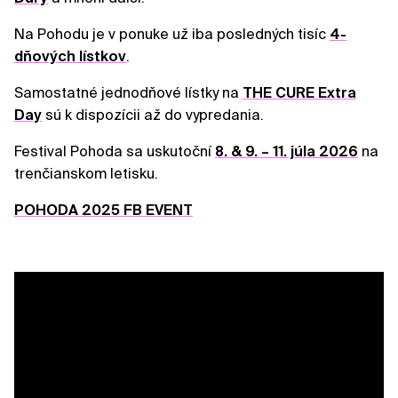
Na Pohodu je v ponuke už iba posledných tisíc
4-
dňových lístkov
.
Samostatné jednodňové lístky na
THE CURE Extra
Day
sú k dispozícii až do vypredania.
Festival Pohoda sa uskutoční
8. & 9. – 11. júla 2026
na
trenčianskom letisku.
POHODA 2025 FB EVENT