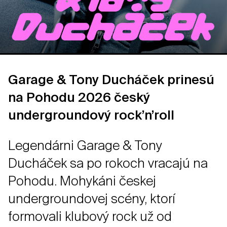
Garage & Tony Ducháček prinesú
na Pohodu 2026 český
undergroundový rock’n’roll
Legendárni Garage & Tony
Ducháček sa po rokoch vracajú na
Pohodu. Mohykáni českej
undergroundovej scény, ktorí
formovali klubový rock už od