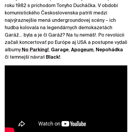
roku 1982 s príchodom Tonyho Ducháčka. V období
komunistického Československa patrili medzi
najvýraznejšie mená undergroundovej scény – ich
hudba kolovala na legendárnych demokazetách
Garáž… byla a je či Garáž? Na tu nemáš!. Po revolúcii
začali koncertovať po Európe aj USA a postupne vydali
albumy
No Parking!
,
Garage
,
Apogeum
,
Nepohádka
či temnejší návrat
Black!
.