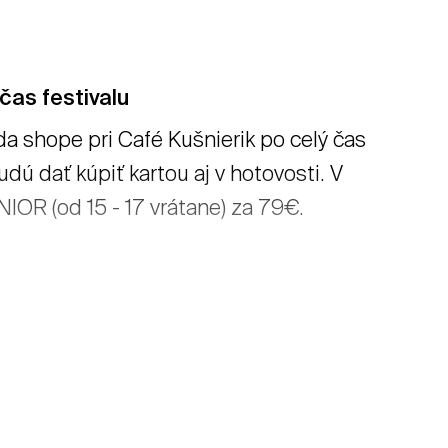
čas festivalu
a shope pri Café Kušnierik po celý čas
dú dať kúpiť kartou aj v hotovosti. V
UNIOR (od 15 - 17 vrátane) za 79€.