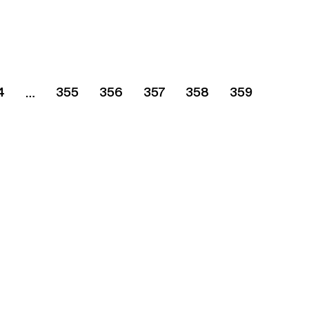
4
355
356
357
358
359