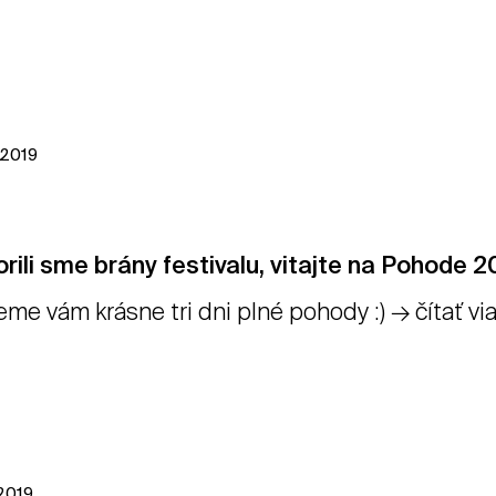
l 2019
rili sme brány festivalu, vitajte na Pohode 2
eme vám krásne tri dni plné pohody :) → čítať vi
 2019