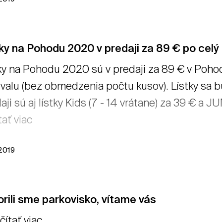
ky na Pohodu 2020 v predaji za 89 € po celý 
ky na Pohodu 2020 sú v predaji za 89 € v Pohod
ivalu (bez obmedzenia počtu kusov). Lístky sa bu
aji sú aj lístky Kids (7 - 14 vrátane) za 39 € a J
tať viac
 2019
rili sme parkovisko, vítame vás
tať viac