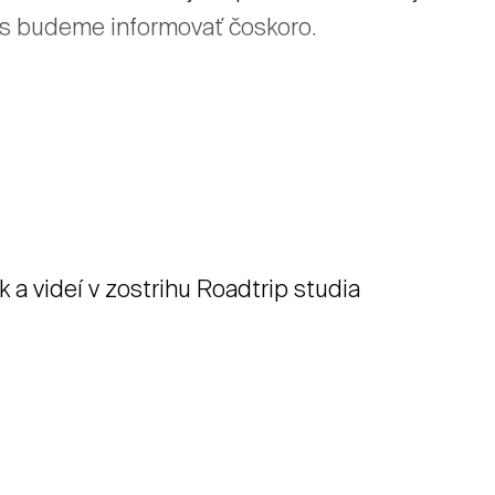
vás budeme informovať čoskoro.
 a videí v zostrihu Roadtrip studia