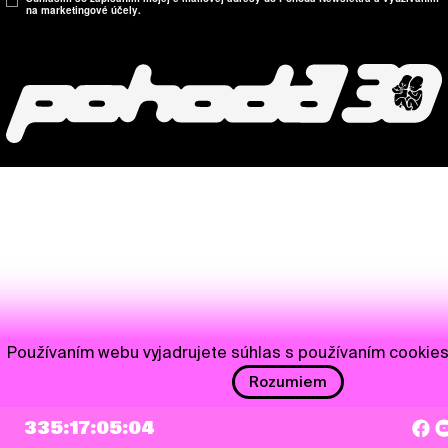
na marketingové účely.
Používaním webu vyjadrujete súhlas s používaním cookie
Rozumiem
335:17:05:03