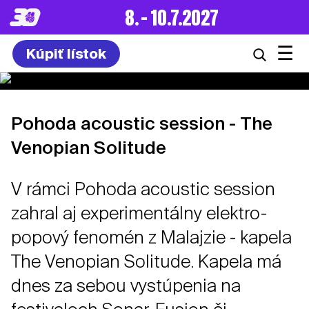
8. – 10.7.2027
☰
Kúpiť lístok
Pohoda acoustic session - The
Venopian Solitude
V rámci Pohoda acoustic session
zahral aj experimentálny elektro-
popový fenomén z Malajzie - kapela
The Venopian Solitude. Kapela má
dnes za sebou vystúpenia na