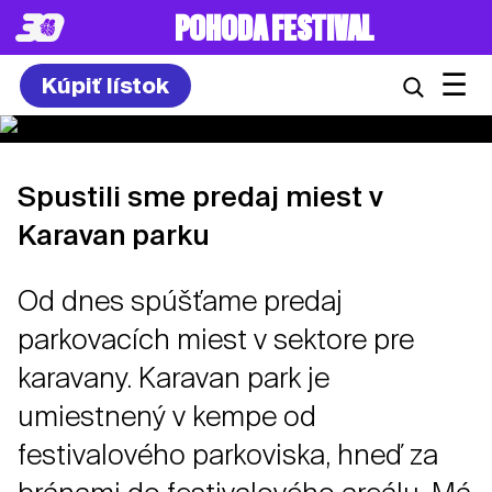
POHODA FESTIVAL
☰
Kúpiť lístok
Spustili sme predaj miest v
Karavan parku
Od dnes spúšťame predaj
parkovacích miest v sektore pre
karavany. Karavan park je
umiestnený v kempe od
festivalového parkoviska, hneď za