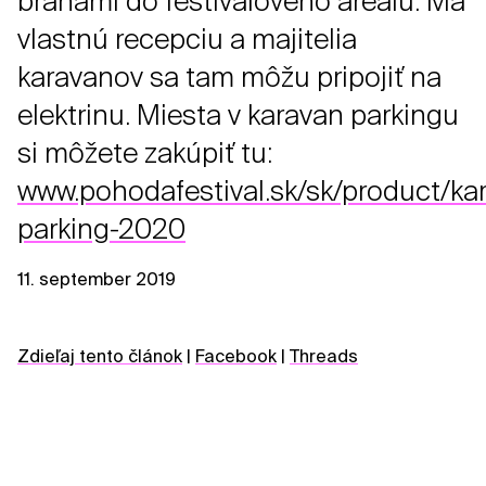
bránami do festivalového areálu. Má
vlastnú recepciu a majitelia
karavanov sa tam môžu pripojiť na
elektrinu. Miesta v karavan parkingu
si môžete zakúpiť tu:
www.pohodafestival.sk/sk/product/ka
parking-2020
11. september 2019
Zdieľaj tento článok
|
Facebook
|
Threads