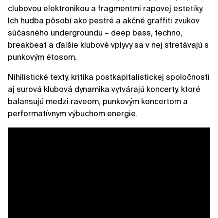
clubovou elektronikou a fragmentmi rapovej estetiky.
Ich hudba pôsobí ako pestré a akčné graffiti zvukov
súčasného undergroundu – deep bass, techno,
breakbeat a ďalšie klubové vplyvy sa v nej stretávajú s
punkovým étosom.
Nihilistické texty, kritika postkapitalistickej spoločnosti
aj surová klubová dynamika vytvárajú koncerty, ktoré
balansujú medzi raveom, punkovým koncertom a
performatívnym výbuchom energie.