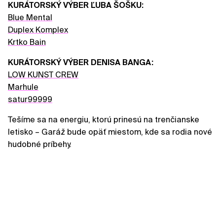
KURÁTORSKÝ VÝBER ĽUBA ŠOŠKU:
Blue Mental
Duplex Komplex
Krtko Bain
KURÁTORSKÝ VÝBER DENISA BANGA:
LOW KUNST CREW
Marhule
satur99999
Tešíme sa na energiu, ktorú prinesú na trenčianske
letisko – Garáž bude opäť miestom, kde sa rodia nové
hudobné príbehy.