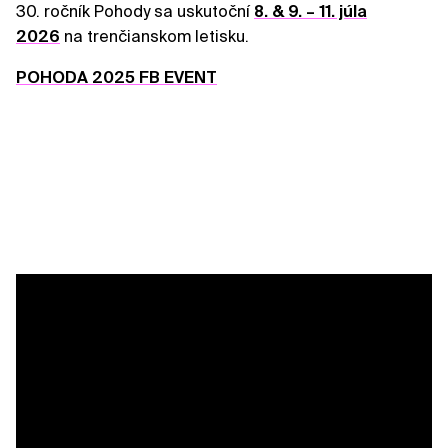
30. ročník Pohody sa uskutoční
8. & 9. – 11. júla
2026
na trenčianskom letisku.
POHODA 2025 FB EVENT