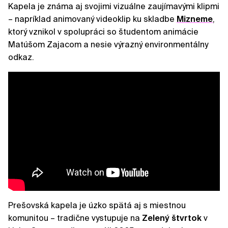
Kapela je známa aj svojimi vizuálne zaujímavými klipmi
– napríklad animovaný videoklip ku skladbe
Mizneme
,
ktorý vznikol v spolupráci so študentom animácie
Matúšom Zajacom a nesie výrazný environmentálny
odkaz.
Prešovská kapela je úzko spätá aj s miestnou
komunitou – tradične vystupuje na
Zelený štvrtok
v