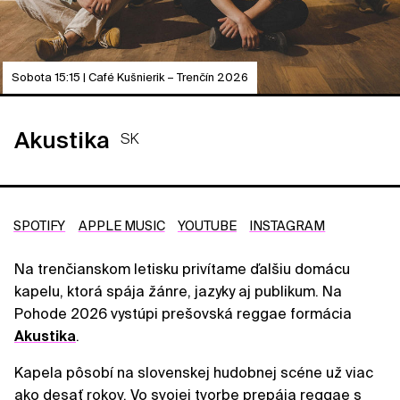
Sobota 15:15 | Café Kušnierik – Trenčín 2026
Akustika
SK
SPOTIFY
APPLE MUSIC
YOUTUBE
INSTAGRAM
Na trenčianskom letisku privítame ďalšiu domácu
kapelu, ktorá spája žánre, jazyky aj publikum. Na
Pohode 2026 vystúpi prešovská reggae formácia
Akustika
.
Kapela pôsobí na slovenskej hudobnej scéne už viac
ako desať rokov. Vo svojej tvorbe prepája reggae s