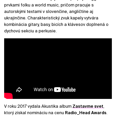
prvkami folku a world music, pričom pracuje s
autorskými textami v slovenčine, angličtine aj
ukrajinčine. Charakteristický zvuk kapely vytvára
kombinácia gitary, basy, bicích a klávesov doplnená o
dychovú sekciu a perkusie.
V roku 2017 vydala Akustika album
Zastavme svet
,
ktorý získal nomináciu na cenu
Radio_Head Awards
.