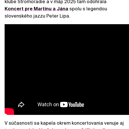
klube Stromoradie a v máji 2025 tam odohrala
Koncert pre Martinu a Jána
spolu s legendou
slovenského jazzu Peter Lipa.
V súčasnosti sa kapela okrem koncertovania venuje aj